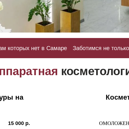
 которых нет в Самаре
Заботимся не только о 
ппаратная
косметолог
уры на
Косме
15 000 р.
ОМОЛОЖЕН