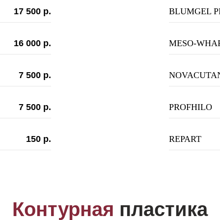
17 500 р.
BLUMGEL P
16 000 р.
MESO-WH
7 500 р.
NOVACUTA
7 500 р.
PROFHILO
150 р.
REPART
Контурная
пластика