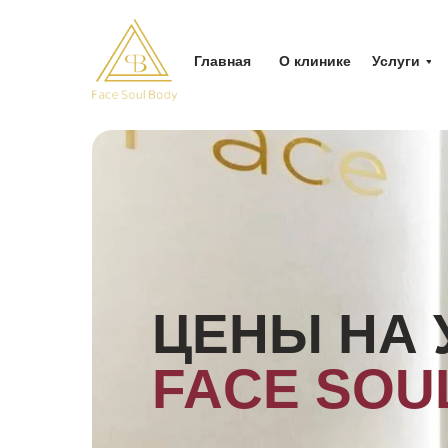
Главная
О клинике
Услуги
ЦЕНЫ НА 
FAСЕ
SOU