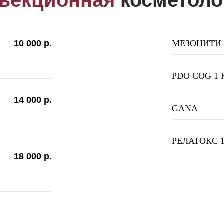
ъекционная
косметоло
10 000 р.
МЕЗОНИТИ 
PDO COG 1 
14 000 р.
GANA
РЕЛАТОКС 1
18 000 р.