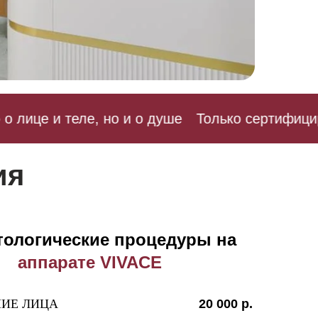
лице и теле, но и о душе
Только сертифициро
ия
тологические процедуры на
аппарате VIVACE
ИЕ ЛИЦА
20 000 р.