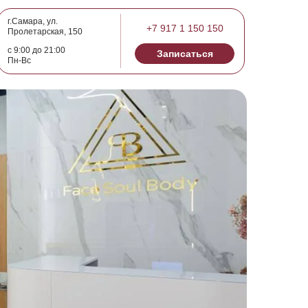
г.Самара, ул.
+7 917 1 150 150
Пролетарская, 150
с 9:00 до 21:00
Записаться
Пн-Вс