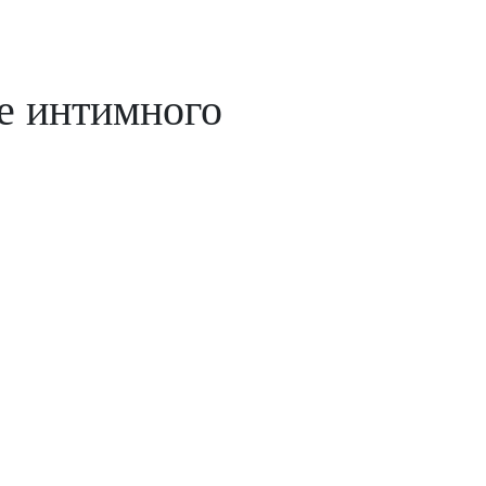
е интимного