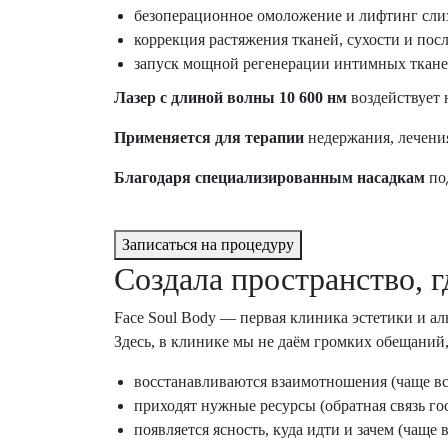
безоперационное омоложение и лифтинг сли
коррекция растяжения тканей, сухости и по
запуск мощной регенерации интимных ткан
Лазер с длиной волны 10 600 нм
воздействует 
Применяется для терапии
недержания, лечения
Благодаря специализированным насадкам
под
Записаться на процедуру
Создала пространство,
г
Face Soul Body — первая клиника эстетики и 
Здесь, в клинике мы не даём громких обещаний,
восстанавливаются взаимотношения (чаще все
приходят нужные ресурсы (обратная связь го
появляется ясность, куда идти и зачем (чаще