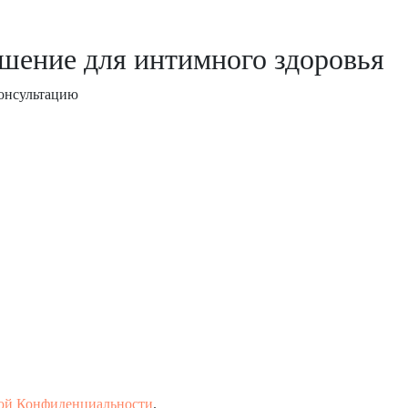
ешение
для интимного здоровья
консультацию
ой Конфиденциальности
.