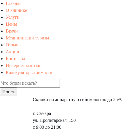
Главная
О клинике
Услуги
Цены
Врачи
Медицинский туризм
Отзывы
Акции
Контакты
Интернет магазин
Калькулятор стоимости
Скидки на аппаратную гинекологию до 25%
г. Самара
ул. Пролетарская, 150
с 9:00 до 21:00