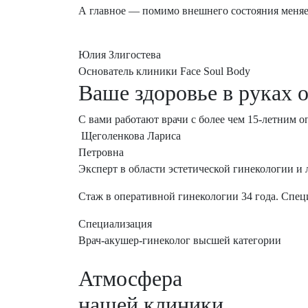
А главное — помимо внешнего состояния меняетс
Юлия Злигостева
Основатель клиники Face Soul Body
Ваше здоровье
в руках 
С вами работают врачи с более чем 15-летним
Щеголенкова Лариса
Петровна
Эксперт в области эстетической гинекологии и
Стаж в оперативной гинекологии 34 года. Спе
Специализация
Врач-акушер-гинеколог высшей категории
Атмосфера
нашей клиники