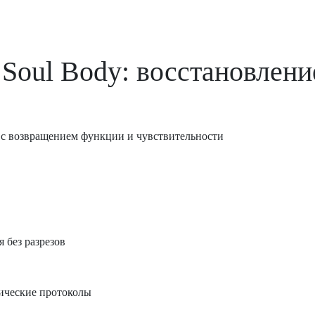
 Soul Body:
восстановлени
с возвращением функции и чувствительности
 без разрезов
ические протоколы