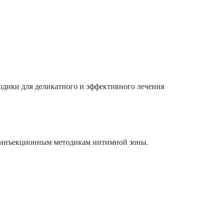
одики для деликатного и эффективного лечения
и инъекционным методикам интимной зоны.