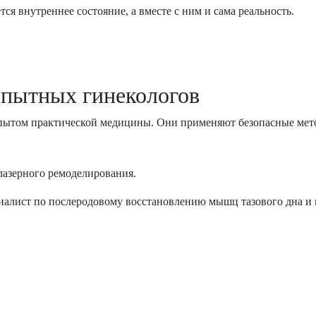
я внутреннее состояние, а вместе с ним и сама реальность.
опытных гинекологов
 опытом практической медицины. Они применяют безопасные мет
 лазерного ремоделирования.
циалист по послеродовому восстановлению мышц тазового дна 