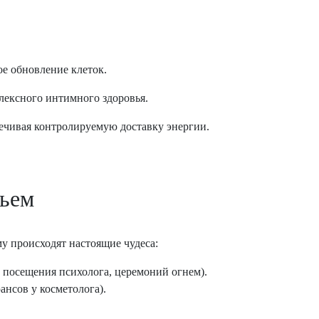
е обновление клеток.
лексного интимного здоровья.
ечивая контролируемую доставку энергии.
вьем
му происходят настоящие чудеса:
 посещения психолога, церемоний огнем).
ансов у косметолога).