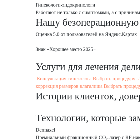
Гинекологи-эндокринологи
Работают не только с симптомами, а с причина
Нашу безоперационную
Оценка 5.0 от пользователей на Яндекс.Картах
Знак «Хорошее место 2025»
Услуги для лечения
дел
Консультация гинеколога
Выбрать процедуру
коррекция размеров влагалища
Выбрать процед
Истории клиенток,
дове
Технологии, которые з
Dermaxel
Премиальный фракционный CO₂-лазер с RF-на